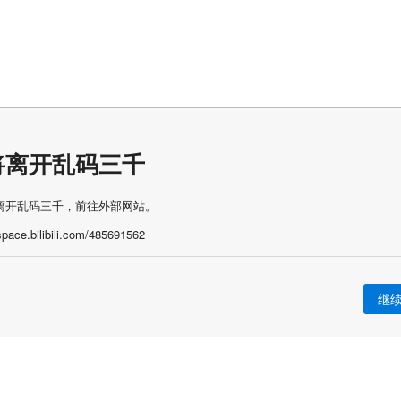
将离开乱码三千
离开乱码三千，前往外部网站。
/space.bilibili.com/485691562
继