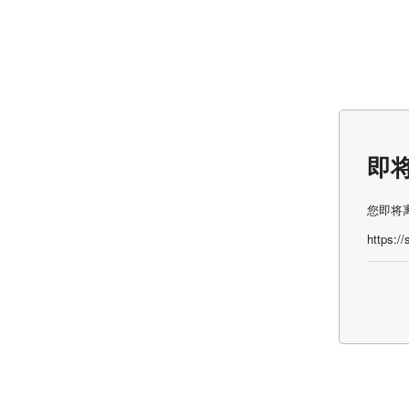
即
您即将
https:/