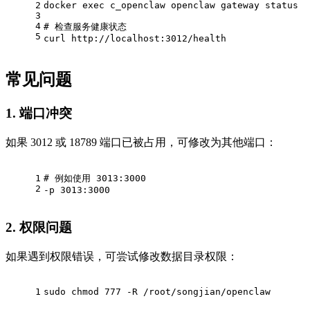
2
docker 
exec
 c_openclaw openclaw gateway status
3
4
# 检查服务健康状态
5
curl http://localhost:3012/health
常见问题
1. 端口冲突
如果 3012 或 18789 端口已被占用，可修改为其他端口：
1
# 例如使用 3013:3000
2
-p 3013:3000
2. 权限问题
如果遇到权限错误，可尝试修改数据目录权限：
1
sudo chmod 777 -R /root/songjian/openclaw