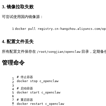
3. 镜像拉取失败
可尝试使用国内镜像源：
1
docker pull registry.cn-hangzhou.aliyuncs.com/op
4. 配置文件丢失
所有配置文件保存在
目录，定期备
/root/songjian/openclaw
管理命令
# 停止容器
1
docker stop c_openclaw
2
3
# 启动容器
4
docker start c_openclaw
5
6
7
# 重启容器
8
docker restart c_openclaw