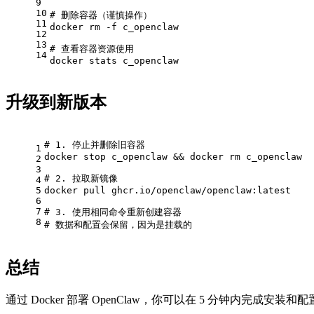
9
10
# 删除容器（谨慎操作）
11
docker rm -f c_openclaw
12
13
# 查看容器资源使用
14
docker stats c_openclaw
升级到新版本
# 1. 停止并删除旧容器
1
docker stop c_openclaw && docker rm c_openclaw
2
3
# 2. 拉取新镜像
4
5
docker pull ghcr.io/openclaw/openclaw:latest
6
7
# 3. 使用相同命令重新创建容器
8
# 数据和配置会保留，因为是挂载的
总结
通过 Docker 部署 OpenClaw，你可以在 5 分钟内完成