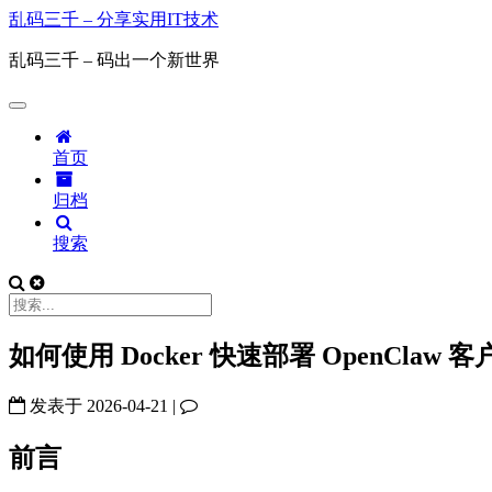
乱码三千 – 分享实用IT技术
乱码三千 – 码出一个新世界
首页
归档
搜索
如何使用 Docker 快速部署 OpenClaw 客
发表于
2026-04-21
|
前言