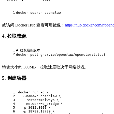
1
docker search openclaw
或访问 Docker Hub 查看可用镜像：
https://hub.docker.com/r/ope
4. 拉取镜像
1
# 拉取最新版本
2
docker pull ghcr.io/openclaw/openclaw:latest
镜像大小约 300MB，拉取速度取决于网络状况。
5. 创建容器
1
docker run -d \
2
  --name=c_openclaw \
3
  --restart=always \
4
  --network=c_bridge \
5
  -p 3012:3000 \
6
  -p 18789:18789 \