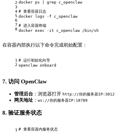
docker ps | grep c_openclaw
2
3
4
# 查看容器日志
5
docker logs -f c_openclaw
6
7
# 进入容器终端
8
docker 
exec
 -it c_openclaw /bin/sh
在容器内部执行以下命令完成初始配置：
1
# 运行初始化向导
2
openclaw onboard
7. 访问 OpenClaw
管理后台
：浏览器打开
http://你的服务器IP:3012
网关地址
：
ws://你的服务器IP:18789
8. 验证服务状态
# 查看容器内服务状态
1