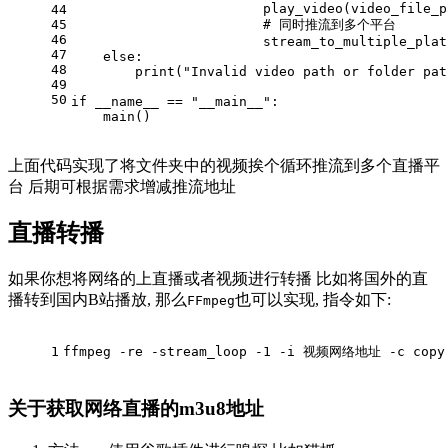
                        play_video(video_file_p
44
45
# 同时推流到多个平台
46
                        stream_to_multiple_plat
47
else
:
48
        print(
"Invalid video path or folder pat
49
50
if
 __name__ == 
"__main__"
:
    main()
上面代码实现了将文件夹中的视频挨个循环推流到多个直播平
台 后期可根据需求增减推流地址
直播转播
如果你想将网络的上直播或者视频进行转播 比如将国外的直
播转到国内B站播放, 那么
也可以实现, 指令如下:
FFmpeg
1
ffmpeg -re -stream_loop -1 -i 视频网络地址 -c copy
关于获取网络直播的m3u8地址