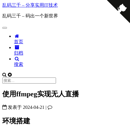
乱码三千 – 分享实用IT技术
乱码三千 – 码出一个新世界
首页
归档
搜索
使用ffmpeg实现无人直播
发表于
2024-04-21
|
环境搭建