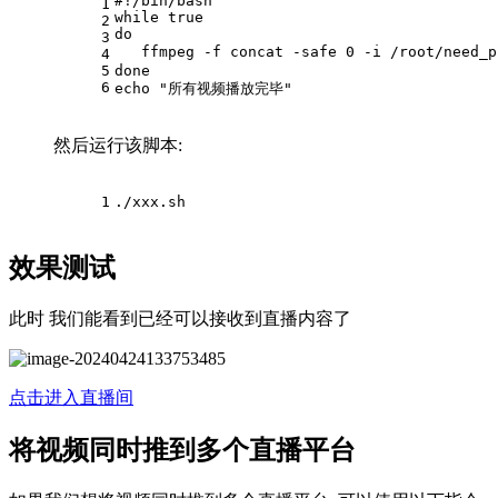
#!/bin/bash
1
while
true
2
do
3
   ffmpeg -f concat -safe 0 -i /root/need_p
4
5
done
6
echo
"所有视频播放完毕"
然后运行该脚本:
1
./xxx.sh
效果测试
此时 我们能看到已经可以接收到直播内容了
点击进入直播间
将视频同时推到多个直播平台