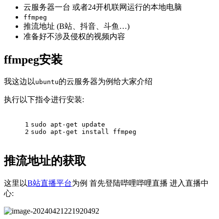
云服务器一台 或者24开机联网运行的本地电脑
ffmpeg
推流地址 (B站、抖音、斗鱼…)
准备好不涉及侵权的视频内容
ffmpeg安装
我这边以
的云服务器为例给大家介绍
ubuntu
执行以下指令进行安装:
1
sudo apt-get update
2
sudo apt-get install ffmpeg
推流地址的获取
这里以
B站直播平台
为例 首先登陆哔哩哔哩直播 进入直播中
心: