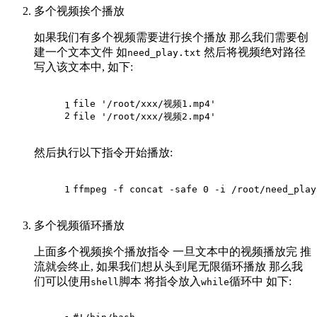
多个视频挨个播放
如果我们有多个视频需要进行挨个播放 那么我们需要创
建一个文本文件 如
然后将视频绝对路径
need_play.txt
写入该文本中, 如下:
file 
'/root/xxx/视频1.mp4'
1
2
file 
'/root/xxx/视频2.mp4'
然后执行以下指令开始播放:
1
ffmpeg -f concat -safe 0 -i /root/need_play
多个视频循环播放
上面多个视频挨个播放指令 一旦文本中的视频播放完 推
流就会终止, 如果我们想从头到尾无限循环播放 那么我
们可以使用
脚本 将指令放入
循环中 如下:
shell
while