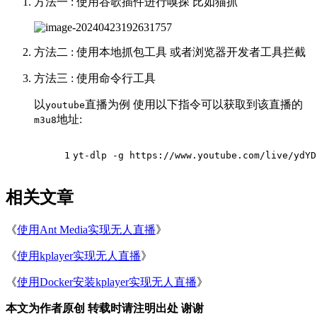
方法一 : 使用谷歌插件进行嗅探 比如猫抓
方法二 : 使用本地抓包工具 或者浏览器开发者工具拦截
方法三 : 使用命令行工具
以
直播为例 使用以下指令可以获取到该直播的
youtube
地址:
m3u8
1
yt-dlp -g https://www.youtube.com/live/ydYD
相关文章
《
使用Ant Media实现无人直播
》
《
使用kplayer实现无人直播
》
《
使用Docker安装kplayer实现无人直播
》
本文为作者原创 转载时请注明出处 谢谢