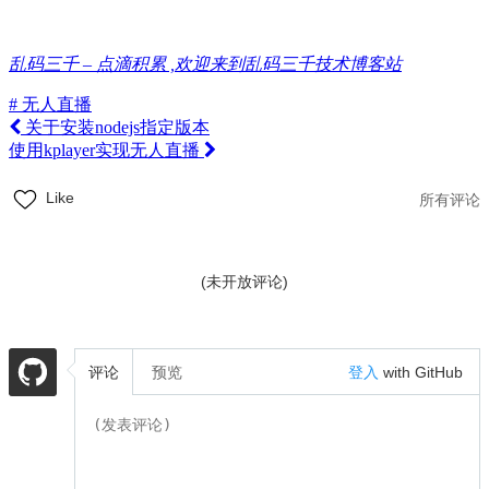
乱码三千 – 点滴积累 ,欢迎来到乱码三千技术博客站
# 无人直播
关于安装nodejs指定版本
使用kplayer实现无人直播
Like
所有评论
(未开放评论)
评论
预览
登入
with GitHub