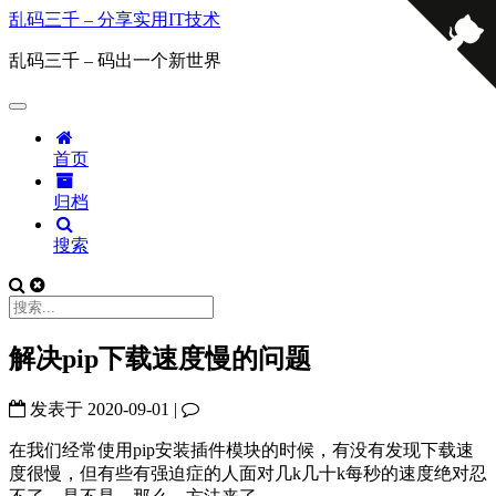
乱码三千 – 分享实用IT技术
乱码三千 – 码出一个新世界
首页
归档
搜索
解决pip下载速度慢的问题
发表于
2020-09-01
|
在我们经常使用pip安装插件模块的时候，有没有发现下载速
度很慢，但有些有强迫症的人面对几k几十k每秒的速度绝对忍