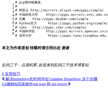
# pip国内镜像源。
1
#
2
# 阿里云	http://mirrors.aliyun.com/pypi/simple/
3
# 中国科技大学 	https://pypi.mirrors.ustc.edu.
4
5
# 豆瓣	 http://pypi.douban.com/simple
6
# Python官方	 https://pypi.python.org/simple/
7
# v2ex	 http://pypi.v2ex.com/simple/
8
# 中国科学院 	http://pypi.mirrors.opencas.cn
9
# 清华大学	 https://pypi.tuna.tsinghua.ed
本文为作者原创 转载时请注明出处 谢谢
乱码三千 – 点滴积累 ,欢迎来到乱码三千技术博客站
# 实用技巧
解决homebrew长时间停在Updating Homebrew 这个步骤
Git撤销&回滚操作(git reset 和 get revert)