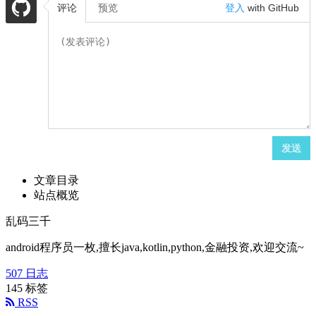
评论
预览
登入
with GitHub
发送
文章目录
站点概览
乱码三千
android程序员一枚,擅长java,kotlin,python,金融投资,欢迎交流~
507
日志
145
标签
RSS