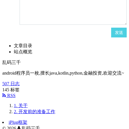
发送
文章目录
站点概览
乱码三千
android程序员一枚,擅长java,kotlin,python,金融投资,欢迎交流~
507
日志
145
标签
RSS
1.
关于
2.
开发前的准备工作
iPlug框架
©
2026
乱码三千