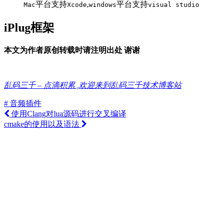
平台支持
,
平台支持
Mac
Xcode
windows
visual studio
iPlug框架
本文为作者原创转载时请注明出处 谢谢
乱码三千 – 点滴积累 ,欢迎来到乱码三千技术博客站
# 音频插件
使用Clang对lua源码进行交叉编译
cmake的使用以及语法