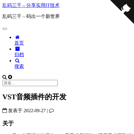
乱码三千 – 分享实用IT技术
乱码三千 – 码出一个新世界
首页
归档
搜索
VST音频插件的开发
发表于
2022-09-27
|
关于