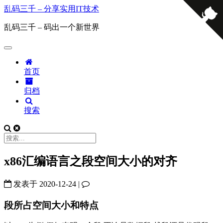
乱码三千 – 分享实用IT技术
乱码三千 – 码出一个新世界
首页
归档
搜索
x86汇编语言之段空间大小的对齐
发表于
2020-12-24
|
段所占空间大小和特点