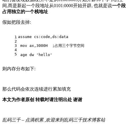
间,而是新起一个段地址从0101:0000开始开辟, 也就是说
一个段
占用独立的一个栈地址
假如把段去掉:
assume cs:code,ds:data
1
2
3
 mov ax,3000H  ;占用三个字节空间
4
5
 age dw 'hello'
则内存分布如下:
那么代码会依次连续进行累加填充
本文为作者原创 转载时请注明出处 谢谢
乱码三千 – 点滴积累 ,欢迎来到乱码三千技术博客站