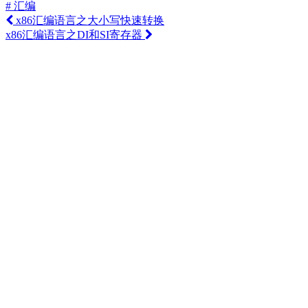
# 汇编
x86汇编语言之大小写快速转换
x86汇编语言之DI和SI寄存器