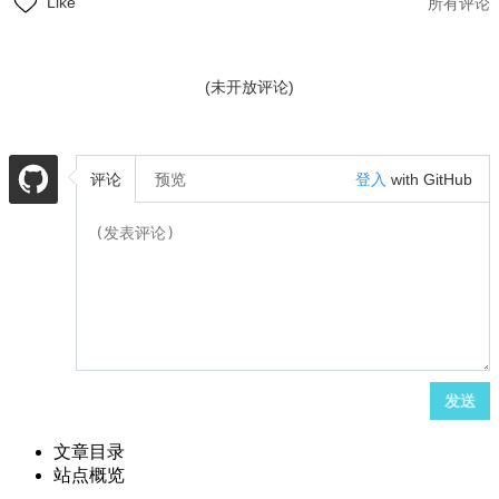
Like
所有评论
(未开放评论)
评论
预览
登入
with GitHub
发送
文章目录
站点概览