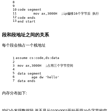
8
9
10
code segment
11
	mov ax,3000H  ;ip偏移16个字节后 执行
12
code ends
13
end start
段和段地址之间的关系
每个段会独占一个栈地址
assume cs:code,ds:data
1
2
3
 mov ax,3000H  ;占用三个字节空间
4
5
 data segment                 
6
 	age dw 'hello'     
7
 data ends
内存分布如下:
咱们会发现数据段,并不是从0100:0003开始开辟16个字节的空