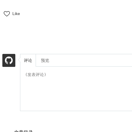
Like
评论
预览