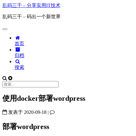
乱码三千 – 分享实用IT技术
乱码三千 – 码出一个新世界
首页
归档
搜索
使用docker部署wordpress
发表于
2020-09-18
|
部署wordpress