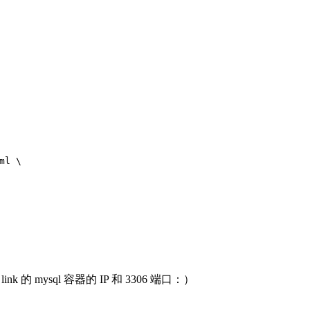
ml \
的 mysql 容器的 IP 和 3306 端口：）