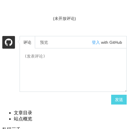
(未开放评论)
评论
预览
登入
with GitHub
发送
文章目录
站点概览