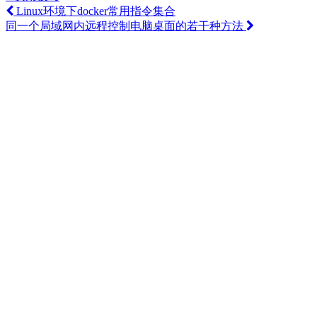
Linux环境下docker常用指令集合
同一个局域网内远程控制电脑桌面的若干种方法