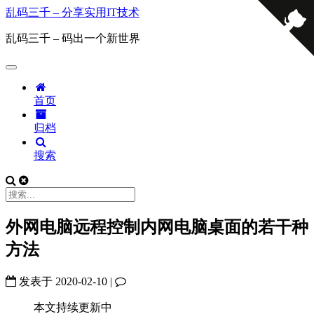
乱码三千 – 分享实用IT技术
乱码三千 – 码出一个新世界
首页
归档
搜索
外网电脑远程控制内网电脑桌面的若干种
方法
发表于
2020-02-10
|
本文持续更新中