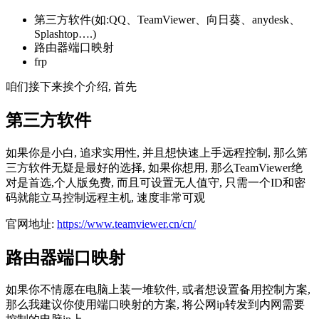
第三方软件(如:QQ、TeamViewer、向日葵、anydesk、
Splashtop….)
路由器端口映射
frp
咱们接下来挨个介绍, 首先
第三方软件
如果你是小白, 追求实用性, 并且想快速上手远程控制, 那么第
三方软件无疑是最好的选择, 如果你想用, 那么TeamViewer绝
对是首选,个人版免费, 而且可设置无人值守, 只需一个ID和密
码就能立马控制远程主机, 速度非常可观
官网地址:
https://www.teamviewer.cn/cn/
路由器端口映射
如果你不情愿在电脑上装一堆软件, 或者想设置备用控制方案,
那么我建议你使用端口映射的方案, 将公网ip转发到内网需要